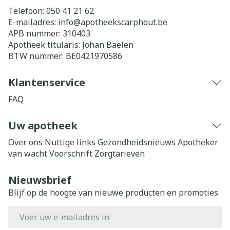
Telefoon:
050 41 21 62
E-mailadres:
info@
apotheekscarphout.be
APB nummer:
310403
Apotheek titularis:
Johan Baelen
BTW nummer:
BE0421970586
Klantenservice
FAQ
Uw apotheek
Over ons
Nuttige links
Gezondheidsnieuws
Apotheker
van wacht
Voorschrift
Zorgtarieven
Nieuwsbrief
Blijf op de hoogte van nieuwe producten en promoties
E-mail adres