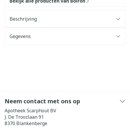
Bekijk alle producten van Boiron
Beschrijving
Gegevens
Neem contact met ons op
Apotheek Scarphout BV
J. De Troozlaan 91
8370
Blankenberge