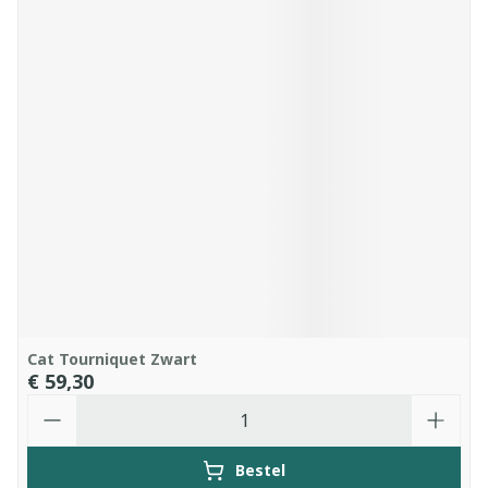
Cat Tourniquet Zwart
€ 59,30
Aantal
Bestel