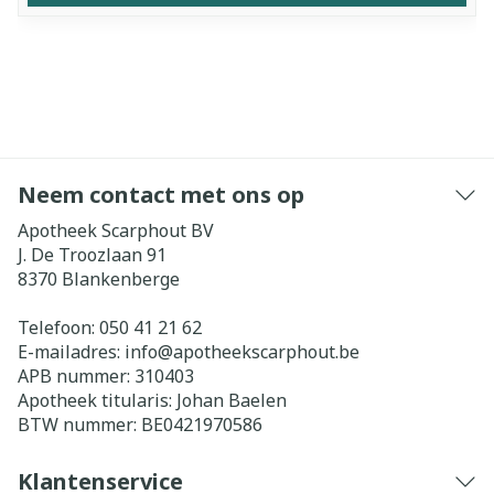
Neem contact met ons op
Apotheek Scarphout BV
J. De Troozlaan 91
8370
Blankenberge
Telefoon:
050 41 21 62
E-mailadres:
info@
apotheekscarphout.be
APB nummer:
310403
Apotheek titularis:
Johan Baelen
BTW nummer:
BE0421970586
Klantenservice