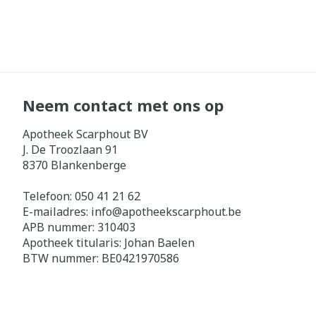
Neem contact met ons op
Apotheek Scarphout BV
J. De Troozlaan 91
8370
Blankenberge
Telefoon:
050 41 21 62
E-mailadres:
info@
apotheekscarphout.be
APB nummer:
310403
Apotheek titularis:
Johan Baelen
BTW nummer:
BE0421970586