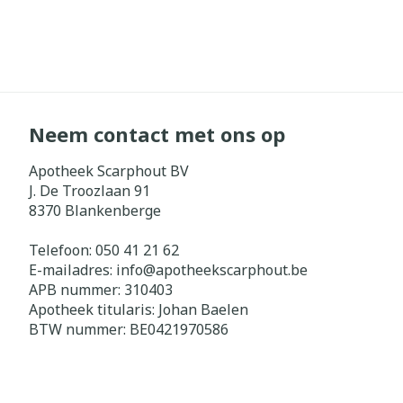
Neem contact met ons op
Apotheek Scarphout BV
J. De Troozlaan 91
8370
Blankenberge
Telefoon:
050 41 21 62
E-mailadres:
info@
apotheekscarphout.be
APB nummer:
310403
Apotheek titularis:
Johan Baelen
BTW nummer:
BE0421970586