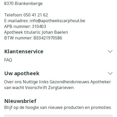
8370
Blankenberge
Telefoon:
050 41 21 62
E-mailadres:
info@
apotheekscarphout.be
APB nummer:
310403
Apotheek titularis:
Johan Baelen
BTW nummer:
BE0421970586
Klantenservice
FAQ
Uw apotheek
Over ons
Nuttige links
Gezondheidsnieuws
Apotheker
van wacht
Voorschrift
Zorgtarieven
Nieuwsbrief
Blijf op de hoogte van nieuwe producten en promoties
E-mail adres