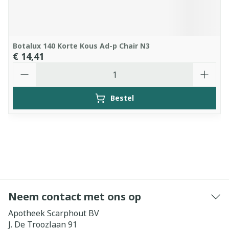
Botalux 140 Korte Kous Ad-p Chair N3
€ 14,41
Aantal
Bestel
Neem contact met ons op
Apotheek Scarphout BV
J. De Troozlaan 91