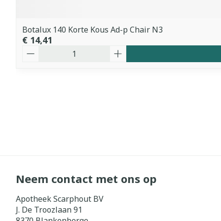
Botalux 140 Korte Kous Ad-p Chair N3
€ 14,41
Aantal
Neem contact met ons op
Apotheek Scarphout BV
J. De Troozlaan 91
8370
Blankenberge