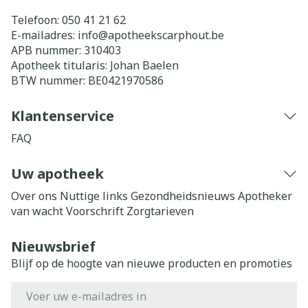
Telefoon:
050 41 21 62
E-mailadres:
info@
apotheekscarphout.be
APB nummer:
310403
Apotheek titularis:
Johan Baelen
BTW nummer:
BE0421970586
Klantenservice
FAQ
Uw apotheek
Over ons
Nuttige links
Gezondheidsnieuws
Apotheker
van wacht
Voorschrift
Zorgtarieven
Nieuwsbrief
Blijf op de hoogte van nieuwe producten en promoties
E-mail adres