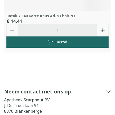
Botalux 140 Korte Kous Ad-p Chair N3
€ 14,41
Aantal
Bestel
Neem contact met ons op
Apotheek Scarphout BV
J. De Troozlaan 91
8370
Blankenberge