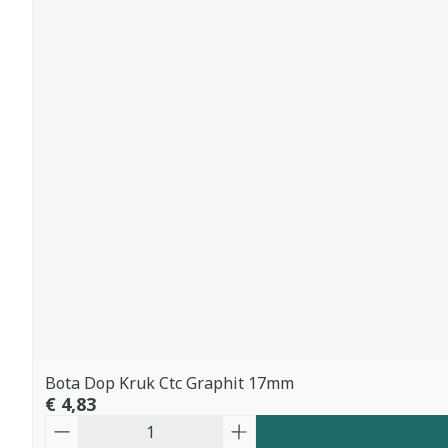
Bota Dop Kruk Ctc Graphit 17mm
€ 4,83
Aantal