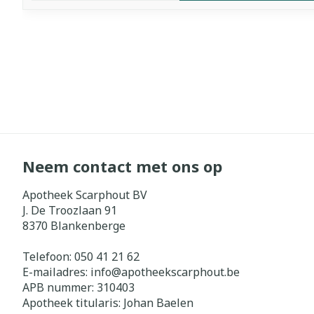
Neem contact met ons op
Apotheek Scarphout BV
J. De Troozlaan 91
8370
Blankenberge
Telefoon:
050 41 21 62
E-mailadres:
info@
apotheekscarphout.be
APB nummer:
310403
Apotheek titularis:
Johan Baelen