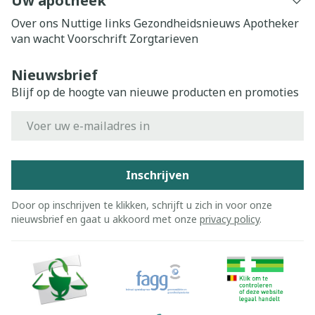
Uw apotheek
Over ons
Nuttige links
Gezondheidsnieuws
Apotheker
van wacht
Voorschrift
Zorgtarieven
Nieuwsbrief
Blijf op de hoogte van nieuwe producten en promoties
E-mail adres
Inschrijven
Door op inschrijven te klikken, schrijft u zich in voor onze
nieuwsbrief en gaat u akkoord met onze
privacy policy
.