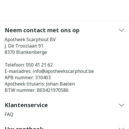
Neem contact met ons op
Apotheek Scarphout BV
J. De Troozlaan 91
8370
Blankenberge
Telefoon:
050 41 21 62
E-mailadres:
info@
apotheekscarphout.be
APB nummer:
310403
Apotheek titularis:
Johan Baelen
BTW nummer:
BE0421970586
Klantenservice
FAQ