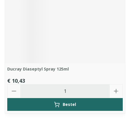
Ducray Diaseptyl Spray 125ml
€ 10,43
Aantal
Bestel