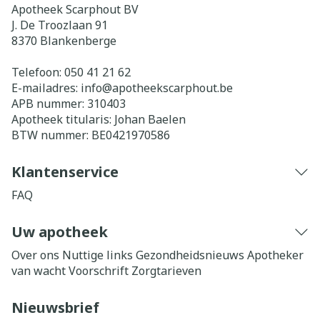
Apotheek Scarphout BV
J. De Troozlaan 91
8370
Blankenberge
Telefoon:
050 41 21 62
E-mailadres:
info@
apotheekscarphout.be
APB nummer:
310403
Apotheek titularis:
Johan Baelen
BTW nummer:
BE0421970586
Klantenservice
FAQ
Uw apotheek
Over ons
Nuttige links
Gezondheidsnieuws
Apotheker
van wacht
Voorschrift
Zorgtarieven
Nieuwsbrief