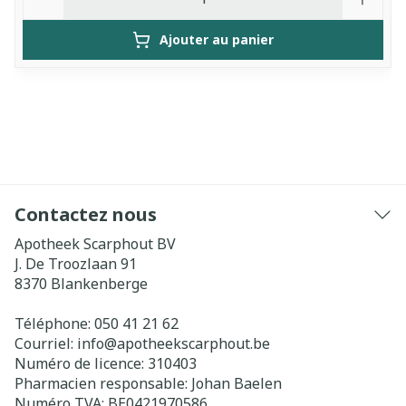
Ajouter au panier
Contactez nous
Apotheek Scarphout BV
J. De Troozlaan 91
8370
Blankenberge
Téléphone:
050 41 21 62
Courriel:
info@
apotheekscarphout.be
Numéro de licence:
310403
Pharmacien responsable:
Johan Baelen
Numéro TVA:
BE0421970586