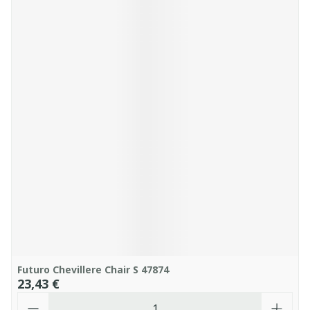
Futuro Chevillere Chair S 47874
23,43 €
Quantité