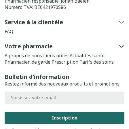
Pharmacien responsable:
Johan Baelen
Numéro TVA:
BE0421970586
Service à la clientèle
FAQ
Votre pharmacie
A propos de nous
Liens utiles
Actualités santé
Pharmacien de garde
Prescription
Tarifs des soins
Bulletin d’information
Restez informé des nouveaux produits et promotions
Adresse mail
Inscription