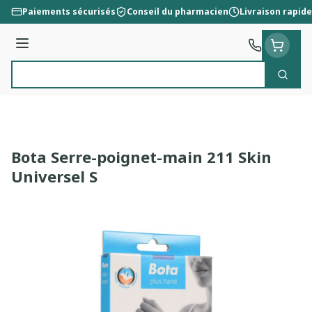
Aller au contenu
Paiements sécurisés
Conseil du pharmacien
Livraison rapide
Menu
Cherc
Rechercher
Bota Serre-poignet-main 211 Skin
Universel S