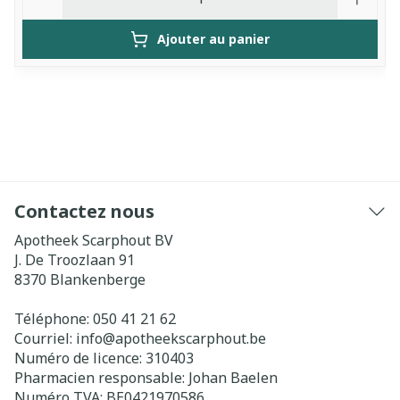
Ajouter au panier
Contactez nous
Apotheek Scarphout BV
J. De Troozlaan 91
8370
Blankenberge
Téléphone:
050 41 21 62
Courriel:
info@
apotheekscarphout.be
Numéro de licence:
310403
Pharmacien responsable:
Johan Baelen
Numéro TVA:
BE0421970586