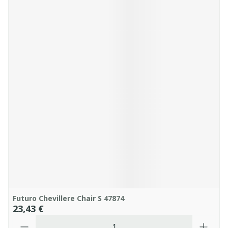
Futuro Chevillere Chair S 47874
23,43 €
Quantité