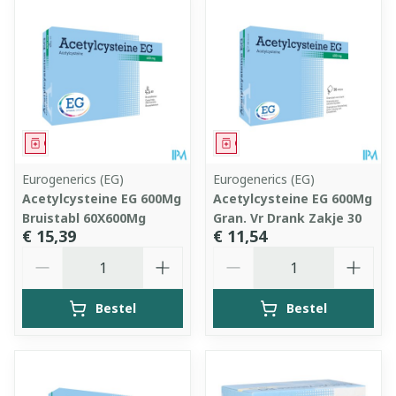
Geneesmiddel
Geneesmiddel
Eurogenerics (EG)
Eurogenerics (EG)
Acetylcysteine EG 600Mg
Acetylcysteine EG 600Mg
Bruistabl 60X600Mg
Gran. Vr Drank Zakje 30
€ 15,39
€ 11,54
Aantal
Aantal
Bestel
Bestel