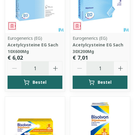
Geneesmiddel
Geneesmiddel
Eurogenerics (EG)
Eurogenerics (EG)
Acetylcysteine EG Sach
Acetylcysteine EG Sach
10X600Mg
30X200Mg
€ 6,02
€ 7,01
Aantal
Aantal
Bestel
Bestel