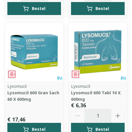
Bestel
Bestel
Geneesmiddel
Geneesmiddel
Lysomucil
Lysomucil
Lysomucil 600 Gran Sach
Lysomucil 600 Tabl 10 X
60 X 600mg
600mg
€ 6,36
Aantal
€ 17,46
Bestel
Bestel