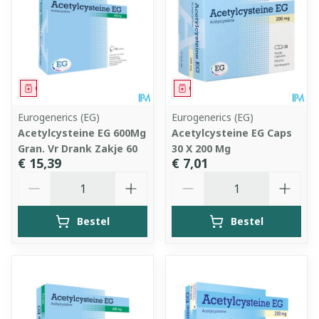
Geneesmiddel
Geneesmiddel
Eurogenerics (EG)
Eurogenerics (EG)
Acetylcysteine EG 600Mg
Acetylcysteine EG Caps
Gran. Vr Drank Zakje 60
30 X 200 Mg
€ 15,39
€ 7,01
Aantal
Aantal
Bestel
Bestel