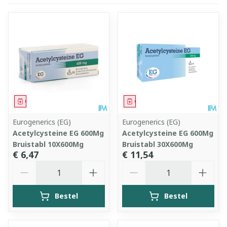
Geneesmiddel
Geneesmiddel
Eurogenerics (EG)
Eurogenerics (EG)
Acetylcysteine EG 600Mg
Acetylcysteine EG 600Mg
Bruistabl 10X600Mg
Bruistabl 30X600Mg
€ 6,47
€ 11,54
Aantal
Aantal
Bestel
Bestel