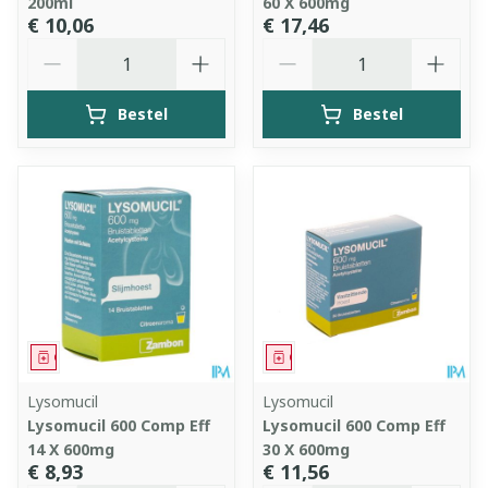
200ml
60 X 600mg
€ 10,06
€ 17,46
Aantal
Aantal
Bestel
Bestel
Geneesmiddel
Geneesmiddel
Lysomucil
Lysomucil
Lysomucil 600 Comp Eff
Lysomucil 600 Comp Eff
14 X 600mg
30 X 600mg
€ 8,93
€ 11,56