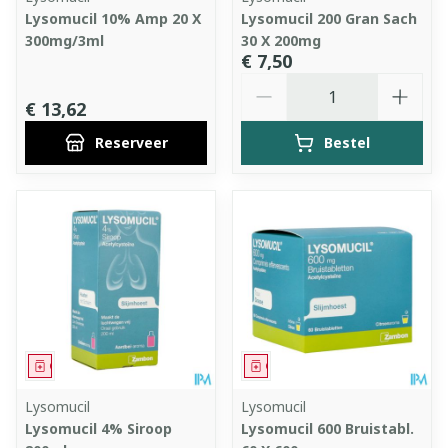
Lysomucil 10% Amp 20 X
Lysomucil 200 Gran Sach
300mg/3ml
30 X 200mg
€ 7,50
Aantal
€ 13,62
Reserveer
Bestel
Geneesmiddel
Geneesmiddel
Lysomucil
Lysomucil
Lysomucil 4% Siroop
Lysomucil 600 Bruistabl.