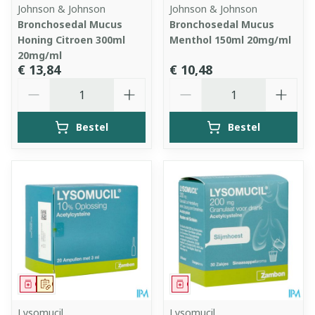
Johnson & Johnson
Johnson & Johnson
Bronchosedal Mucus
Bronchosedal Mucus
Honing Citroen 300ml
Menthol 150ml 20mg/ml
20mg/ml
€ 13,84
€ 10,48
Aantal
Aantal
Bestel
Bestel
Geneesmiddel
Op voorschrift
Geneesmiddel
Lysomucil
Lysomucil