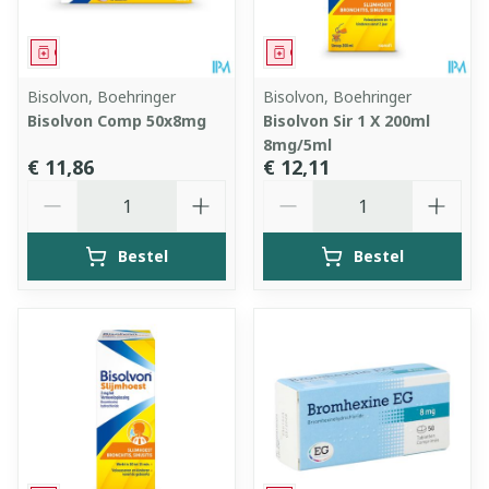
Geneesmiddel
Geneesmiddel
Bisolvon, Boehringer
Bisolvon, Boehringer
Bisolvon Comp 50x8mg
Bisolvon Sir 1 X 200ml
8mg/5ml
€ 11,86
€ 12,11
Aantal
Aantal
Bestel
Bestel