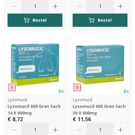
Aantal
Aantal
Bestel
Bestel
Geneesmiddel
Geneesmiddel
Lysomucil
Lysomucil
Lysomucil 600 Gran Sach
Lysomucil 600 Gran Sach
14 X 600mg
30 X 600mg
€ 8,72
€ 11,56
Aantal
Aantal