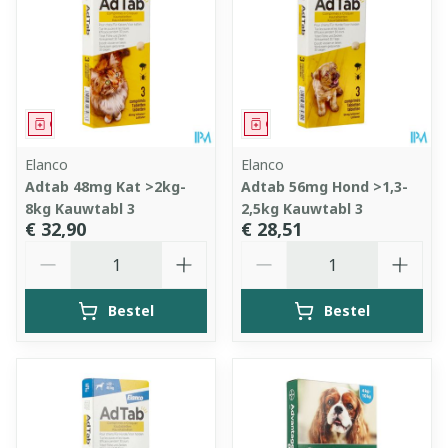
Geneesmiddel
Geneesmiddel
Elanco
Elanco
Adtab 48mg Kat >2kg-
Adtab 56mg Hond >1,3-
8kg Kauwtabl 3
2,5kg Kauwtabl 3
€ 32,90
€ 28,51
Aantal
Aantal
Bestel
Bestel