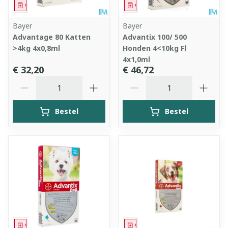
Geneesmiddel
Geneesmiddel
Bayer
Bayer
Advantage 80 Katten
Advantix 100/ 500
>4kg 4x0,8ml
Honden 4<10kg Fl
4x1,0ml
€ 32,20
€ 46,72
Aantal
Aantal
Bestel
Bestel
Geneesmiddel
Geneesmiddel