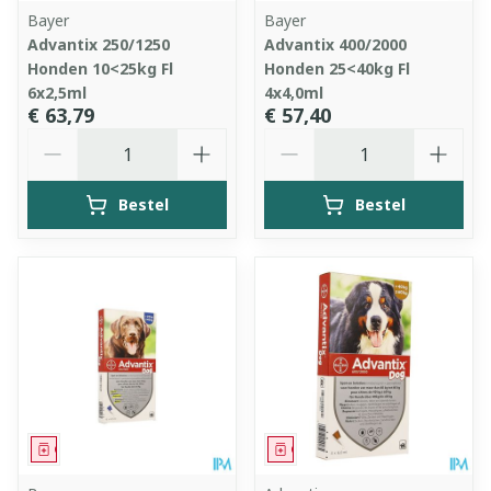
Bayer
Bayer
Advantix 250/1250
Advantix 400/2000
Honden 10<25kg Fl
Honden 25<40kg Fl
6x2,5ml
4x4,0ml
€ 63,79
€ 57,40
Aantal
Aantal
Bestel
Bestel
Geneesmiddel
Geneesmiddel