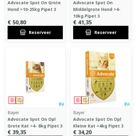
Advocate Spot On Grote
Advocate Spot On
Hond >10-25kg Pipet 3
Middelgrote Hond >4-
10kg Pipet 3
€ 50,80
€ 41,35
Reserveer
Reserveer
Geneesmiddel
Op voorschrift
Geneesmiddel
Op voorschrift
Bayer
Bayer
Advocate Spot On Opl
Advocate Spot On Opl
Grote Kat >4- 8kg Pipet 3
Kleine Kat <4kg Pipet 3
€ 39,35
€ 34,20