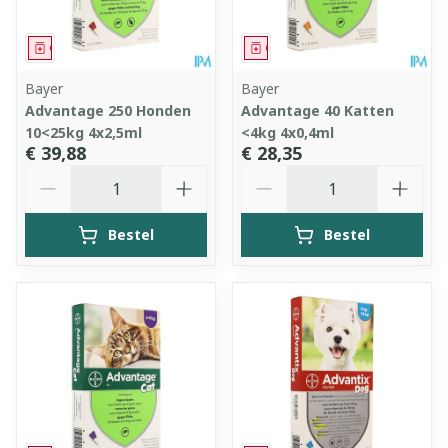
Geneesmiddel
Geneesmiddel
Bayer
Bayer
Advantage 250 Honden
Advantage 40 Katten
10<25kg 4x2,5ml
<4kg 4x0,4ml
€ 39,88
€ 28,35
Aantal
Aantal
Bestel
Bestel