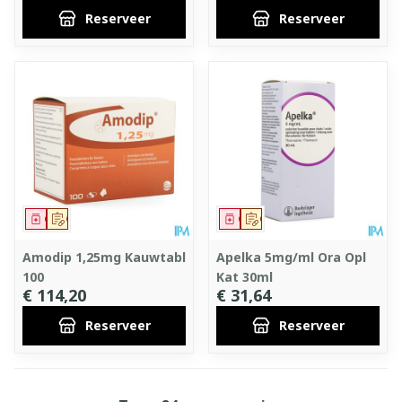
Reserveer
Reserveer
Geneesmiddel
Op voorschrift
Geneesmiddel
Op voorschrift
Amodip 1,25mg Kauwtabl
Apelka 5mg/ml Ora Opl
100
Kat 30ml
€ 114,20
€ 31,64
Reserveer
Reserveer