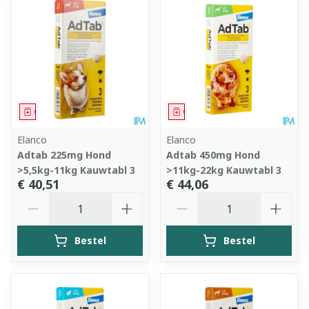
Geneesmiddel
Geneesmiddel
Elanco
Elanco
Adtab 225mg Hond
Adtab 450mg Hond
>5,5kg-11kg Kauwtabl 3
>11kg-22kg Kauwtabl 3
€ 40,51
€ 44,06
Aantal
Aantal
Bestel
Bestel