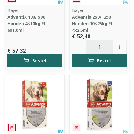
Bayer
Bayer
Advantix 100/ 500
Advantix 250/1250
Honden 4<10kg Fl
Honden 10<25kg Fl
6x1,0ml
4x2,5ml
€ 52,40
Aantal
€ 57,32
Bestel
Bestel
Geneesmiddel
Geneesmiddel