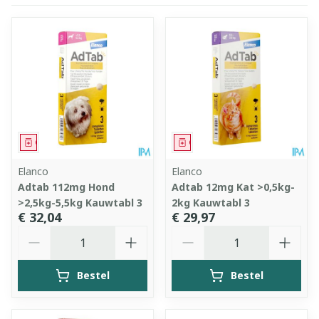
Geneesmiddel
Geneesmiddel
Elanco
Elanco
Adtab 112mg Hond
Adtab 12mg Kat >0,5kg-
>2,5kg-5,5kg Kauwtabl 3
2kg Kauwtabl 3
€ 32,04
€ 29,97
Aantal
Aantal
Bestel
Bestel