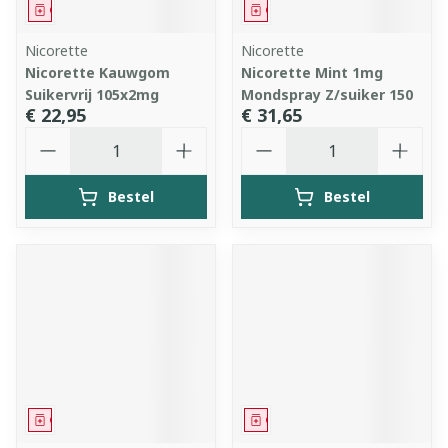
Geneesmiddel
Geneesmiddel
Nicorette
Nicorette
Nicorette Kauwgom
Nicorette Mint 1mg
Suikervrij 105x2mg
Mondspray Z/suiker 150
€ 22,95
€ 31,65
Aantal
Aantal
Bestel
Bestel
Geneesmiddel
Geneesmiddel