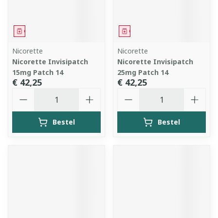
Geneesmiddel
Geneesmiddel
Nicorette
Nicorette
Nicorette Invisipatch
Nicorette Invisipatch
15mg Patch 14
25mg Patch 14
€ 42,25
€ 42,25
Aantal
Aantal
Bestel
Bestel