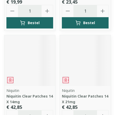
€ 19,99
€ 23,45
Aantal
Aantal
Bestel
Bestel
Geneesmiddel
Geneesmiddel
Niquitin
Niquitin
Niquitin Clear Patches 14
Niquitin Clear Patches 14
X 14mg
X 21mg
€ 42,85
€ 42,85
Aantal
Aantal