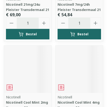
Nicotinell 21mg/24u
Nicotinell 7mg/24h
Pleister Transdermaal 21
Pleister Transdermaal 21
€ 69,00
€ 54,84
Aantal
Aantal
Bestel
Bestel
Geneesmiddel
Geneesmiddel
Nicotinell
Nicotinell
Nicotinell Cool Mint 2mg
Nicotinell Cool Mint 4mg