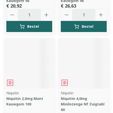
Kauwgom 96
Kauwgom 96
€ 20,92
€ 26,63
Aantal
Aantal
Bestel
Bestel
Geneesmiddel
Geneesmiddel
Niquitin
Niquitin
Niquitin 2,0mg Munt
Niquitin 4,0mg
Kauwgom 100
Minilozenge Nf Zuigtabl
60