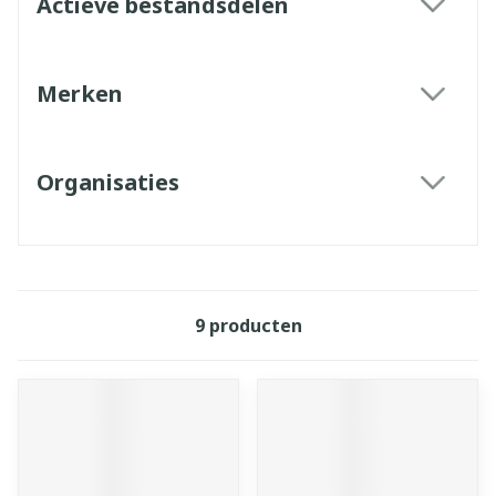
Actieve bestandsdelen
filter
Merken
filter
Organisaties
filter
9
producten