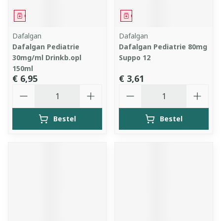
Geneesmiddel
Geneesmiddel
Dafalgan
Dafalgan
Dafalgan Pediatrie
Dafalgan Pediatrie 80mg
30mg/ml Drinkb.opl
Suppo 12
150ml
€ 6,95
€ 3,61
Aantal
Aantal
Bestel
Bestel