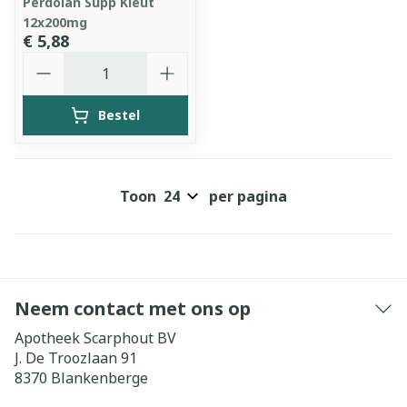
Perdolan Supp Kleut
12x200mg
€ 5,88
Aantal
Bestel
Toon
per pagina
Neem contact met ons op
Apotheek Scarphout BV
J. De Troozlaan 91
8370
Blankenberge