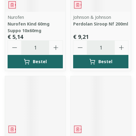
Geneesmiddel
Geneesmiddel
Nurofen
Johnson & Johnson
Nurofen Kind 60mg
Perdolan Siroop Nf 200ml
Suppo 10x60mg
€ 5,14
€ 9,21
Aantal
Aantal
Bestel
Bestel
Geneesmiddel
Geneesmiddel