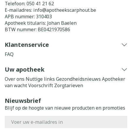
Telefoon:
050 41 21 62
E-mailadres:
info@
apotheekscarphout.be
APB nummer:
310403
Apotheek titularis:
Johan Baelen
BTW nummer:
BE0421970586
Klantenservice
FAQ
Uw apotheek
Over ons
Nuttige links
Gezondheidsnieuws
Apotheker
van wacht
Voorschrift
Zorgtarieven
Nieuwsbrief
Blijf op de hoogte van nieuwe producten en promoties
E-mail adres