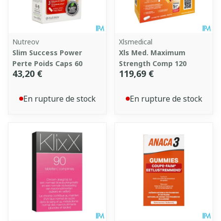
Nutreov
Xlsmedical
Slim Success Power
Xls Med. Maximum
Perte Poids Caps 60
Strength Comp 120
43,20 €
119,69 €
En rupture de stock
En rupture de stock