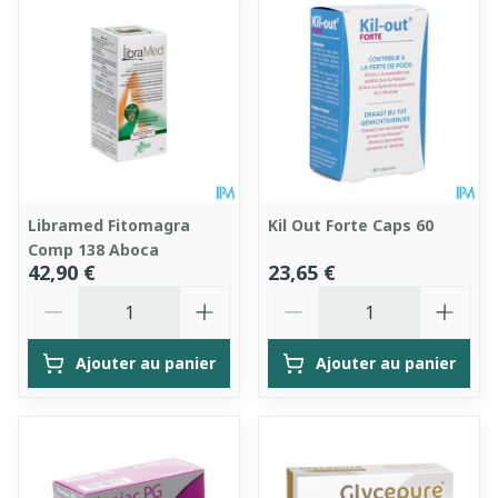
Libramed Fitomagra
Kil Out Forte Caps 60
Comp 138 Aboca
42,90 €
23,65 €
Quantité
Quantité
Ajouter au panier
Ajouter au panier