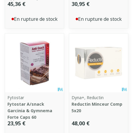
45,36 €
30,95 €
En rupture de stock
En rupture de stock
Fytostar
Dyna+, Reductin
Fytostar A/snack
Reductin Minceur Comp
Garcinia & Gymnema
5x20
Forte Caps 60
23,95 €
48,00 €