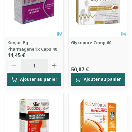
Konjac Pg
Glycepure Comp 60
Pharmagenerix Caps 40
14,45 €
Quantité
50,87 €
Ajouter au panier
Ajouter au panier