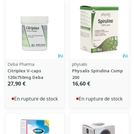
Deba Pharma
physalis
Citriplex V-caps
Physalis Spirulina Comp
120x750mg Deba
200
27,90 €
16,60 €
En rupture de stock
En rupture de stock