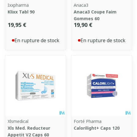
Ixxpharma
Anaca3
Klixx Tabl 90
Anaca3 Coupe Faim
Gommes 60
19,95 €
19,90 €
En rupture de stock
En rupture de stock
Xlsmedical
Forté Pharma
Xls Med. Reducteur
Calorilight+ Caps 120
Appetit V2 Caps 60