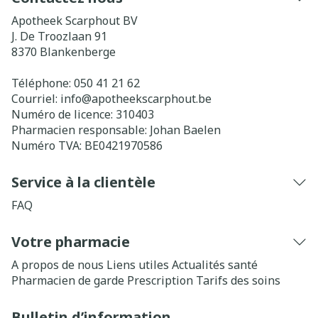
Apotheek Scarphout BV
J. De Troozlaan 91
8370
Blankenberge
Téléphone:
050 41 21 62
Courriel:
info@
apotheekscarphout.be
Numéro de licence:
310403
Pharmacien responsable:
Johan Baelen
Numéro TVA:
BE0421970586
Service à la clientèle
FAQ
Votre pharmacie
A propos de nous
Liens utiles
Actualités santé
Pharmacien de garde
Prescription
Tarifs des soins
Bulletin d’information