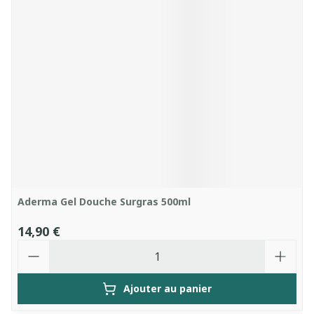
Aderma Gel Douche Surgras 500ml
14,90 €
Quantité
Ajouter au panier