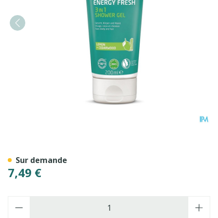
Weleda Men Energy Fresh 3
Sur demande
7,49 €
Quantité