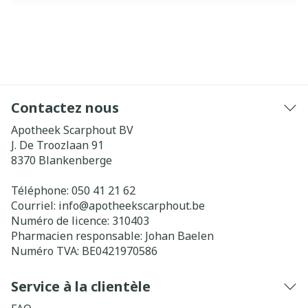
Contactez nous
Apotheek Scarphout BV
J. De Troozlaan 91
8370
Blankenberge
Téléphone:
050 41 21 62
Courriel:
info@
apotheekscarphout.be
Numéro de licence:
310403
Pharmacien responsable:
Johan Baelen
Numéro TVA:
BE0421970586
Service à la clientèle