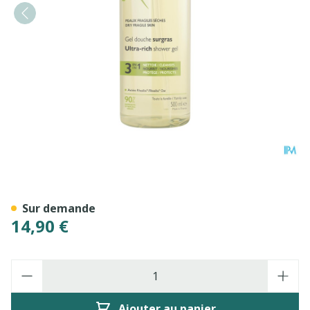
Aderma Gel Douche Surgras
Sur demande
14,90 €
Quantité
Ajouter au panier