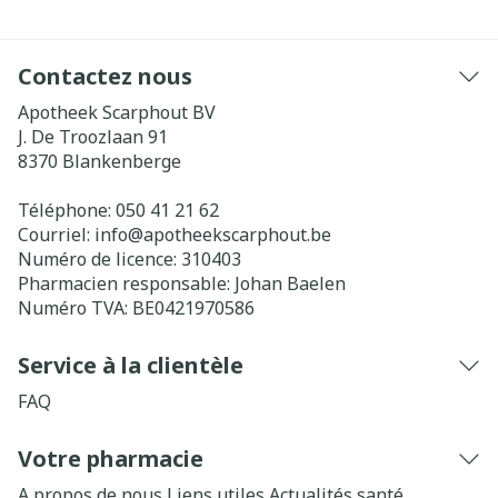
Contactez nous
Apotheek Scarphout BV
J. De Troozlaan 91
8370
Blankenberge
Téléphone:
050 41 21 62
Courriel:
info@
apotheekscarphout.be
Numéro de licence:
310403
Pharmacien responsable:
Johan Baelen
Numéro TVA:
BE0421970586
Service à la clientèle
FAQ
Votre pharmacie
A propos de nous
Liens utiles
Actualités santé