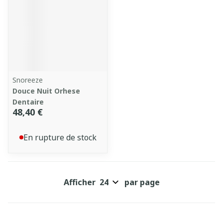
Snoreeze
Douce Nuit Orhese
Dentaire
48,40 €
En rupture de stock
Afficher
par page