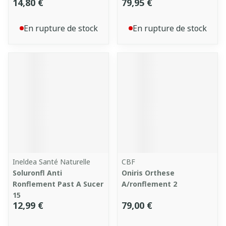
14,80 €
79,95 €
En rupture de stock
En rupture de stock
Ineldea Santé Naturelle
CBF
Soluronfl Anti
Oniris Orthese
Ronflement Past A Sucer
A/ronflement 2
15
12,99 €
79,00 €