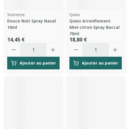
Snoreeze
Quies
Douce Nuit Spray Nasal
Quies A/ronflement
10ml
Miel-citron Spray Buccal
70ml
14,45 €
18,80 €
Quantité
Quantité
Ajouter au panier
Ajouter au panier