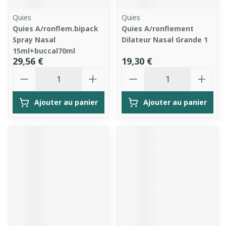
Quies
Quies
Quies A/ronflem.bipack
Quies A/ronflement
Spray Nasal
Dilateur Nasal Grande 1
15ml+buccal70ml
29,56 €
19,30 €
Quantité
Quantité
Ajouter au panier
Ajouter au panier