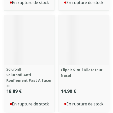
En rupture de stock
En rupture de stock
Soluronfl
Clipair S-m-l Dilatateur
Soluronfl Anti
Nasal
Ronflement Past A Sucer
30
18,89 €
14,90 €
En rupture de stock
En rupture de stock