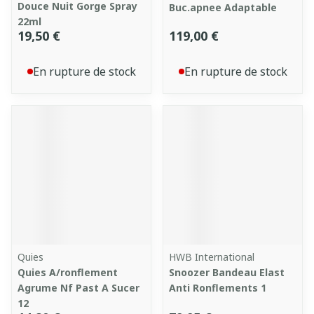
Douce Nuit Gorge Spray
Buc.apnee Adaptable
22ml
19,50 €
119,00 €
En rupture de stock
En rupture de stock
Quies
HWB International
Quies A/ronflement
Snoozer Bandeau Elast
Agrume Nf Past A Sucer
Anti Ronflements 1
12