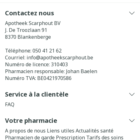
Contactez nous
Apotheek Scarphout BV
J. De Troozlaan 91
8370
Blankenberge
Téléphone:
050 41 21 62
Courriel:
info@
apotheekscarphout.be
Numéro de licence:
310403
Pharmacien responsable:
Johan Baelen
Numéro TVA:
BE0421970586
Service à la clientèle
FAQ
Votre pharmacie
A propos de nous
Liens utiles
Actualités santé
Pharmacien de garde
Prescription
Tarifs des soins