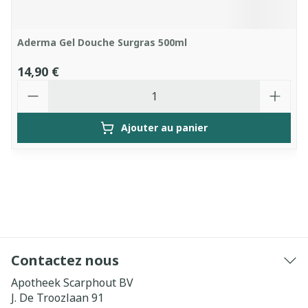
Aderma Gel Douche Surgras 500ml
14,90 €
Quantité
Ajouter au panier
Contactez nous
Apotheek Scarphout BV
J. De Troozlaan 91