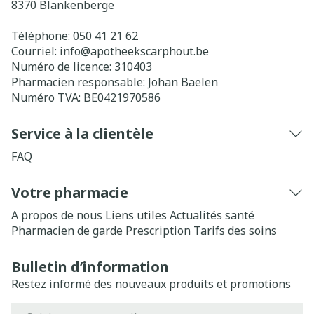
8370
Blankenberge
Téléphone:
050 41 21 62
Courriel:
info@
apotheekscarphout.be
Numéro de licence:
310403
Pharmacien responsable:
Johan Baelen
Numéro TVA:
BE0421970586
Service à la clientèle
FAQ
Votre pharmacie
A propos de nous
Liens utiles
Actualités santé
Pharmacien de garde
Prescription
Tarifs des soins
Bulletin d’information
Restez informé des nouveaux produits et promotions
Adresse mail