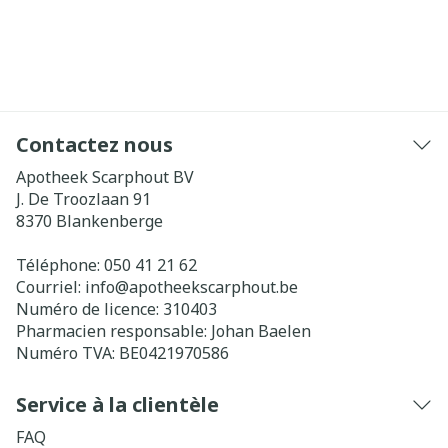
Contactez nous
Apotheek Scarphout BV
J. De Troozlaan 91
8370
Blankenberge
Téléphone:
050 41 21 62
Courriel:
info@
apotheekscarphout.be
Numéro de licence:
310403
Pharmacien responsable:
Johan Baelen
Numéro TVA:
BE0421970586
Service à la clientèle
FAQ