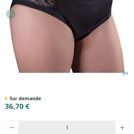
Suprima 1290 Bodyguard Vi
Sur demande
36,70 €
Quantité