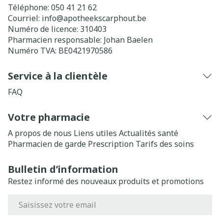
Téléphone:
050 41 21 62
Courriel:
info@
apotheekscarphout.be
Numéro de licence:
310403
Pharmacien responsable:
Johan Baelen
Numéro TVA:
BE0421970586
Service à la clientèle
FAQ
Votre pharmacie
A propos de nous
Liens utiles
Actualités santé
Pharmacien de garde
Prescription
Tarifs des soins
Bulletin d’information
Restez informé des nouveaux produits et promotions
Adresse mail