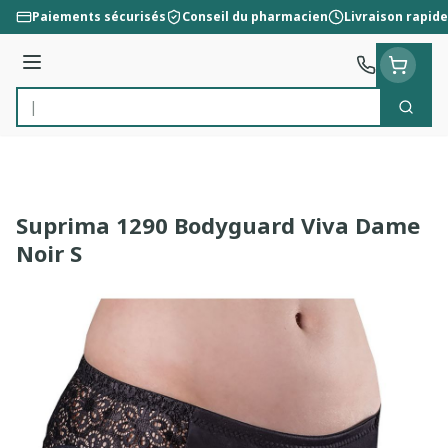
Aller au contenu
Paiements sécurisés
Conseil du pharmacien
Livraison rapide
Menu
Cherc
Rechercher
Suprima 1290 Bodyguard Viva Dame
Noir S