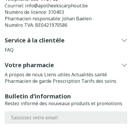
Courriel:
info@
apotheekscarphout.be
Numéro de licence:
310403
Pharmacien responsable:
Johan Baelen
Numéro TVA:
BE0421970586
Service à la clientèle
FAQ
Votre pharmacie
A propos de nous
Liens utiles
Actualités santé
Pharmacien de garde
Prescription
Tarifs des soins
Bulletin d’information
Restez informé des nouveaux produits et promotions
Adresse mail