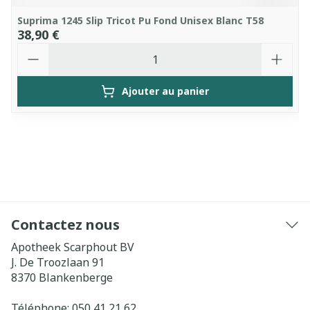
Suprima 1245 Slip Tricot Pu Fond Unisex Blanc T58
38,90 €
Quantité
Ajouter au panier
Contactez nous
Apotheek Scarphout BV
J. De Troozlaan 91
8370
Blankenberge
Téléphone:
050 41 21 62