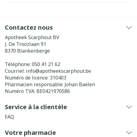
Contactez nous
Apotheek Scarphout BV
J. De Troozlaan 91
8370
Blankenberge
Téléphone:
050 41 21 62
Courriel:
info@
apotheekscarphout.be
Numéro de licence:
310403
Pharmacien responsable:
Johan Baelen
Numéro TVA:
BE0421970586
Service à la clientèle
FAQ
Votre pharmacie