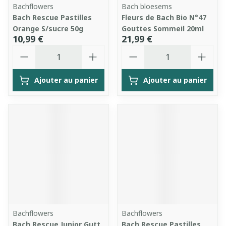
Bachflowers
Bach bloesems
Bach Rescue Pastilles
Fleurs de Bach Bio N°47
Orange S/sucre 50g
Gouttes Sommeil 20ml
10,99 €
21,99 €
Quantité
Quantité
Ajouter au panier
Ajouter au panier
Bachflowers
Bachflowers
Bach Rescue Junior Gutt
Bach Rescue Pastilles