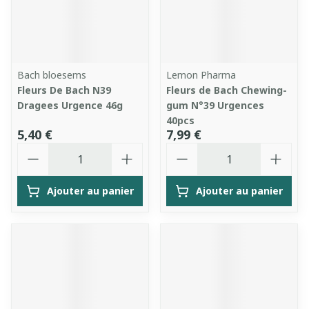
Bach bloesems
Lemon Pharma
Fleurs De Bach N39
Fleurs de Bach Chewing-
Dragees Urgence 46g
gum N°39 Urgences
40pcs
5,40 €
7,99 €
Quantité
Quantité
Ajouter au panier
Ajouter au panier