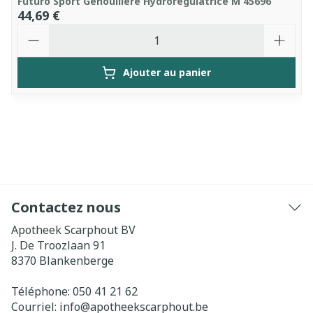
Futuro Sport Genouillere Hydroregulatrice M 45696
44,69 €
Quantité
Ajouter au panier
Contactez nous
Apotheek Scarphout BV
J. De Troozlaan 91
8370
Blankenberge
Téléphone:
050 41 21 62
Courriel:
info@
apotheekscarphout.be