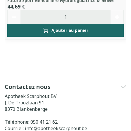
Futuro Sport Genouillere Hydroregulatrice M 45696
44,69 €
Quantité
Ajouter au panier
Contactez nous
Apotheek Scarphout BV
J. De Troozlaan 91
8370
Blankenberge
Téléphone:
050 41 21 62
Courriel:
info@
apotheekscarphout.be