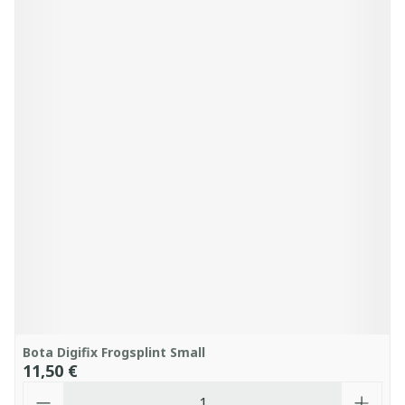
Bota Digifix Frogsplint Small
11,50 €
Quantité