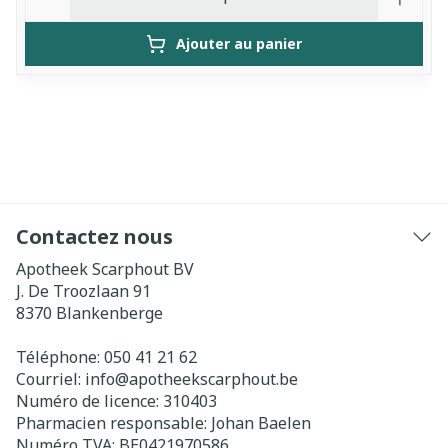
Ajouter au panier
Contactez nous
Apotheek Scarphout BV
J. De Troozlaan 91
8370
Blankenberge
Téléphone:
050 41 21 62
Courriel:
info@
apotheekscarphout.be
Numéro de licence:
310403
Pharmacien responsable:
Johan Baelen
Numéro TVA:
BE0421970586