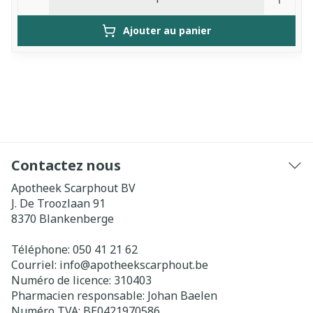
Ajouter au panier
Contactez nous
Apotheek Scarphout BV
J. De Troozlaan 91
8370
Blankenberge
Téléphone:
050 41 21 62
Courriel:
info@
apotheekscarphout.be
Numéro de licence:
310403
Pharmacien responsable:
Johan Baelen
Numéro TVA:
BE0421970586