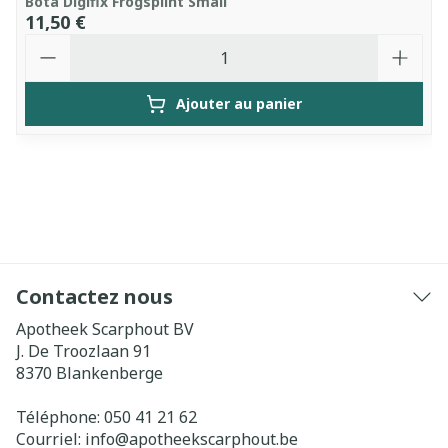
Bota Digifix Frogsplint Small
11,50 €
Quantité
Ajouter au panier
Contactez nous
Apotheek Scarphout BV
J. De Troozlaan 91
8370
Blankenberge
Téléphone:
050 41 21 62
Courriel:
info@
apotheekscarphout.be