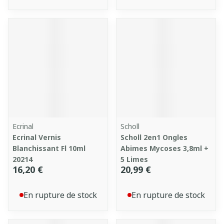
Ecrinal
Scholl
Ecrinal Vernis
Scholl 2en1 Ongles
Blanchissant Fl 10ml
Abimes Mycoses 3,8ml +
20214
5 Limes
16,20 €
20,99 €
En rupture de stock
En rupture de stock