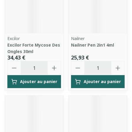
Excilor
Nailner
Excilor Forte Mycose Des
Nailner Pen 2in1 4ml
Ongles 30ml
34,43 €
25,93 €
Quantité
Quantité
Ajouter au panier
Ajouter au panier