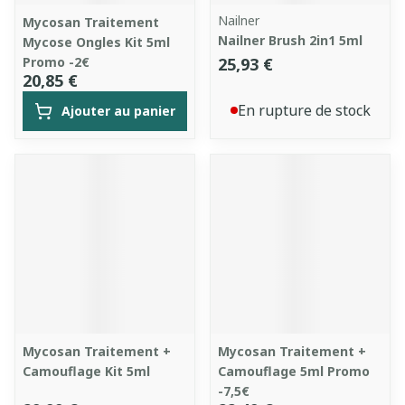
Nailner
Mycosan Traitement
Nailner Brush 2in1 5ml
Mycose Ongles Kit 5ml
Promo -2€
25,93 €
20,85 €
En rupture de stock
Ajouter au panier
Mycosan Traitement +
Mycosan Traitement +
Camouflage Kit 5ml
Camouflage 5ml Promo
-7,5€