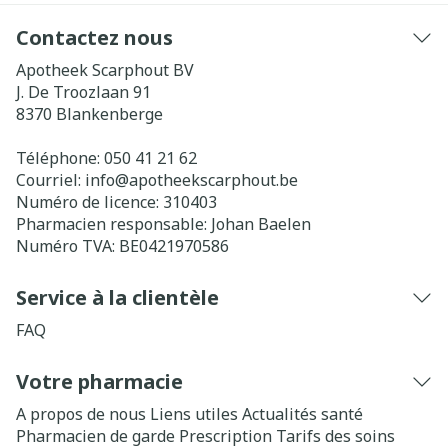
Contactez nous
Apotheek Scarphout BV
J. De Troozlaan 91
8370
Blankenberge
Téléphone:
050 41 21 62
Courriel:
info@
apotheekscarphout.be
Numéro de licence:
310403
Pharmacien responsable:
Johan Baelen
Numéro TVA:
BE0421970586
Service à la clientèle
FAQ
Votre pharmacie
A propos de nous
Liens utiles
Actualités santé
Pharmacien de garde
Prescription
Tarifs des soins