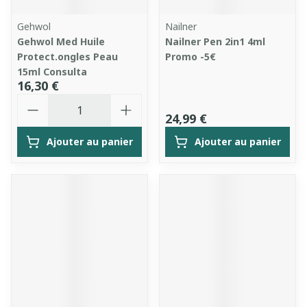
Gehwol
Nailner
Gehwol Med Huile
Nailner Pen 2in1 4ml
Protect.ongles Peau
Promo -5€
15ml Consulta
16,30 €
Quantité
24,99 €
Ajouter au panier
Ajouter au panier