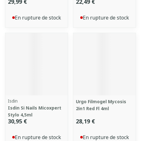
29,99 €
22,49 €
En rupture de stock
En rupture de stock
Isdin
Urgo Filmogel Mycosis
Isdin Si Nails Micoxpert
2in1 Red Fl 4ml
Stylo 4,5ml
30,95 €
28,19 €
En rupture de stock
En rupture de stock