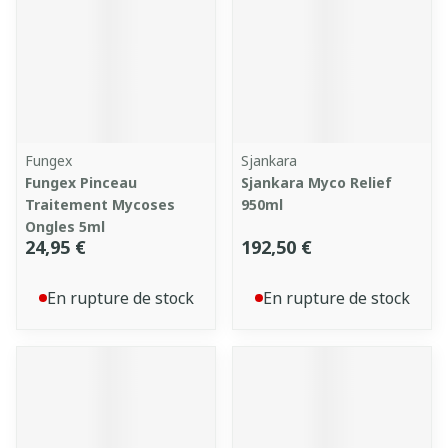
Fungex
Sjankara
Fungex Pinceau
Sjankara Myco Relief
Traitement Mycoses
950ml
Ongles 5ml
24,95 €
192,50 €
En rupture de stock
En rupture de stock