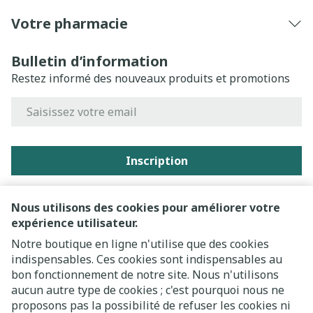
Votre pharmacie
Bulletin d’information
Restez informé des nouveaux produits et promotions
Adresse mail
Inscription
En cliquant sur s'abonner, vous vous abonnez à notre
newsletter et acceptez notre
politique de confidentialité
.
Nous utilisons des cookies pour améliorer votre
expérience utilisateur.
Notre boutique en ligne n'utilise que des cookies
indispensables. Ces cookies sont indispensables au
bon fonctionnement de notre site. Nous n'utilisons
aucun autre type de cookies ; c'est pourquoi nous ne
proposons pas la possibilité de refuser les cookies ni