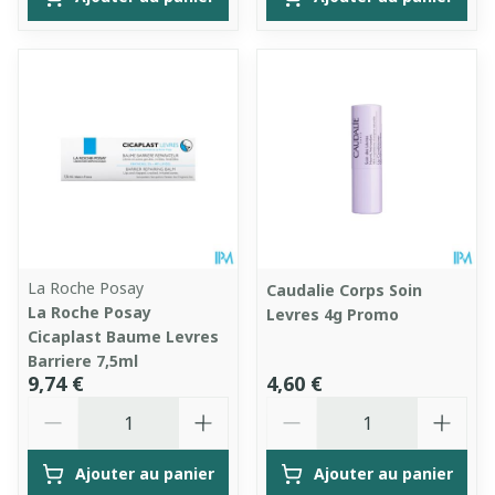
La Roche Posay
Caudalie Corps Soin
La Roche Posay
Levres 4g Promo
Cicaplast Baume Levres
Barriere 7,5ml
9,74 €
4,60 €
Quantité
Quantité
Ajouter au panier
Ajouter au panier