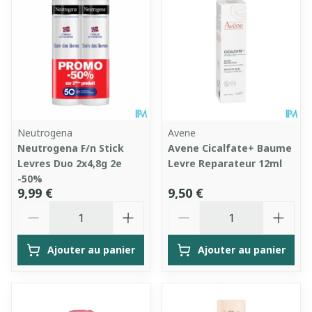
Neutrogena
Avene
Neutrogena F/n Stick
Avene Cicalfate+ Baume
Levres Duo 2x4,8g 2e
Levre Reparateur 12ml
-50%
9,99 €
9,50 €
Quantité
Quantité
Ajouter au panier
Ajouter au panier