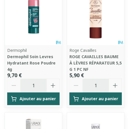
Dermophil
Roge Cavailles
Dermophil Soin Levres
ROGE CAVAILLES BAUME
Hydratant Rose Poudre
À LÈVRES RÉPARATEUR 5,5
4g
G 1 PC NF
9,70 €
5,90 €
Quantité
Quantité
Ajouter au panier
Ajouter au panier