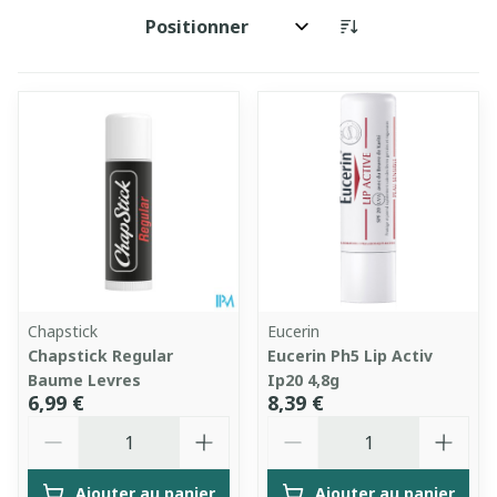
Trier par:
Chapstick
Eucerin
Chapstick Regular
Eucerin Ph5 Lip Activ
Baume Levres
Ip20 4,8g
6,99 €
8,39 €
Quantité
Quantité
Ajouter au panier
Ajouter au panier