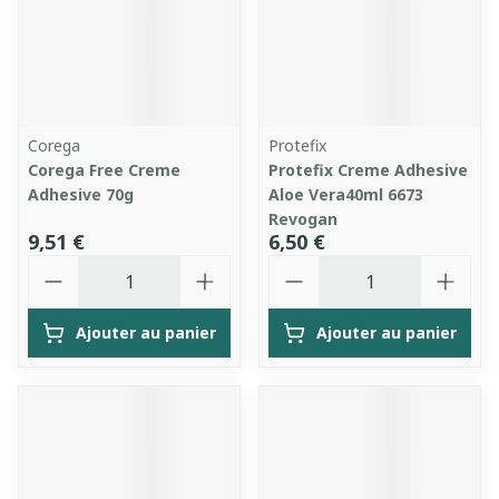
Corega
Protefix
Corega Free Creme
Protefix Creme Adhesive
Adhesive 70g
Aloe Vera40ml 6673
Revogan
9,51 €
6,50 €
Quantité
Quantité
Ajouter au panier
Ajouter au panier