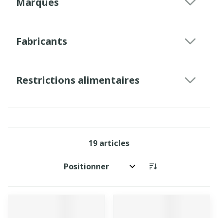
Marques
filter
Fabricants
filter
Restrictions alimentaires
filter
19
articles
Trier par: