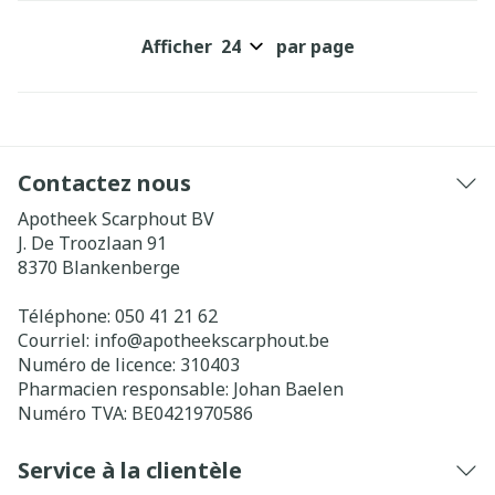
Afficher
par page
Contactez nous
Apotheek Scarphout BV
J. De Troozlaan 91
8370
Blankenberge
Téléphone:
050 41 21 62
Courriel:
info@
apotheekscarphout.be
Numéro de licence:
310403
Pharmacien responsable:
Johan Baelen
Numéro TVA:
BE0421970586
Service à la clientèle