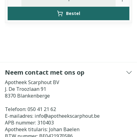
Bestel
Neem contact met ons op
Apotheek Scarphout BV
J. De Troozlaan 91
8370
Blankenberge
Telefoon:
050 41 21 62
E-mailadres:
info@
apotheekscarphout.be
APB nummer:
310403
Apotheek titularis:
Johan Baelen
BTW nummer:
BE0421970586