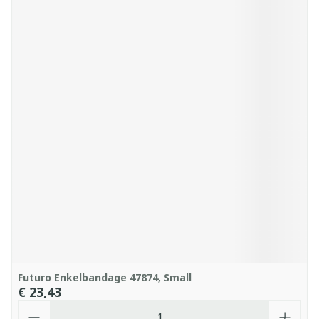
Futuro Enkelbandage 47874, Small
€ 23,43
Aantal