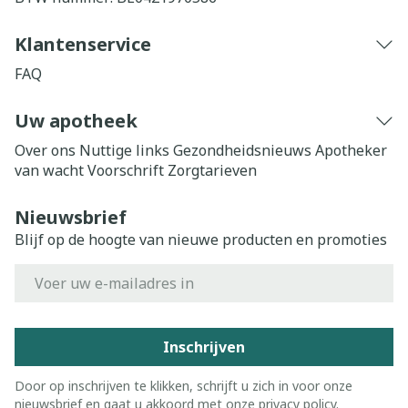
Klantenservice
FAQ
Uw apotheek
Over ons
Nuttige links
Gezondheidsnieuws
Apotheker
van wacht
Voorschrift
Zorgtarieven
Nieuwsbrief
Blijf op de hoogte van nieuwe producten en promoties
E-mail adres
Inschrijven
Door op inschrijven te klikken, schrijft u zich in voor onze
nieuwsbrief en gaat u akkoord met onze
privacy policy
.