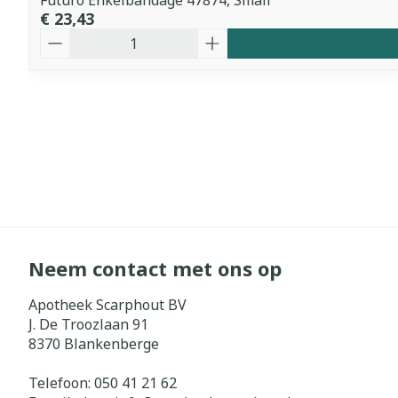
Futuro Enkelbandage 47874, Small
€ 23,43
Aantal
Neem contact met ons op
Apotheek Scarphout BV
J. De Troozlaan 91
8370
Blankenberge
Telefoon:
050 41 21 62