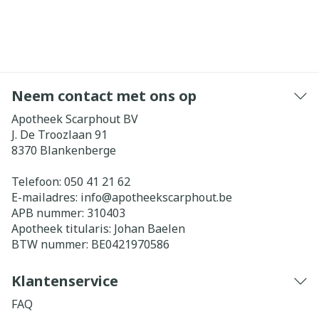
Neem contact met ons op
Apotheek Scarphout BV
J. De Troozlaan 91
8370
Blankenberge
Telefoon:
050 41 21 62
E-mailadres:
info@
apotheekscarphout.be
APB nummer:
310403
Apotheek titularis:
Johan Baelen
BTW nummer:
BE0421970586
Klantenservice
FAQ