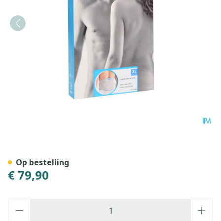
Bota Lumbota Basic H 24cm 
Op bestelling
€ 79,90
Aantal