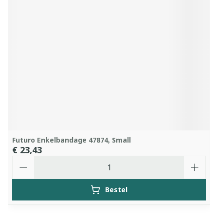
Futuro Enkelbandage 47874, Small
€ 23,43
Aantal
Bestel