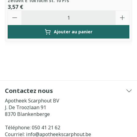
Zetuvit E 10x10cm St. 10 P/s
3,57 €
Quantité
Ajouter au panier
Contactez nous
Apotheek Scarphout BV
J. De Troozlaan 91
8370
Blankenberge
Téléphone:
050 41 21 62
Courriel:
info@
apotheekscarphout.be