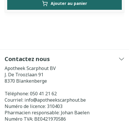
Ajouter au panier
Contactez nous
Apotheek Scarphout BV
J. De Troozlaan 91
8370
Blankenberge
Téléphone:
050 41 21 62
Courriel:
info@
apotheekscarphout.be
Numéro de licence:
310403
Pharmacien responsable:
Johan Baelen
Numéro TVA:
BE0421970586