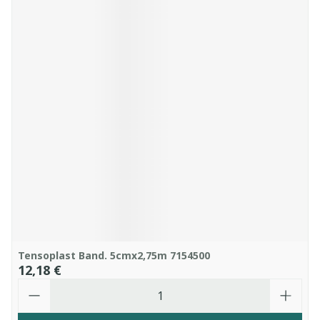
Tensoplast Band. 5cmx2,75m 7154500
12,18 €
Quantité