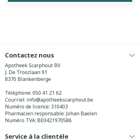
Contactez nous
Apotheek Scarphout BV
J. De Troozlaan 91
8370
Blankenberge
Téléphone:
050 41 21 62
Courriel:
info@
apotheekscarphout.be
Numéro de licence:
310403
Pharmacien responsable:
Johan Baelen
Numéro TVA:
BE0421970586
Service à la clientèle