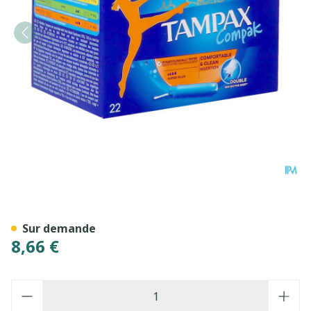
Tampax Compak Super Plus
Sur demande
8,66 €
Quantité