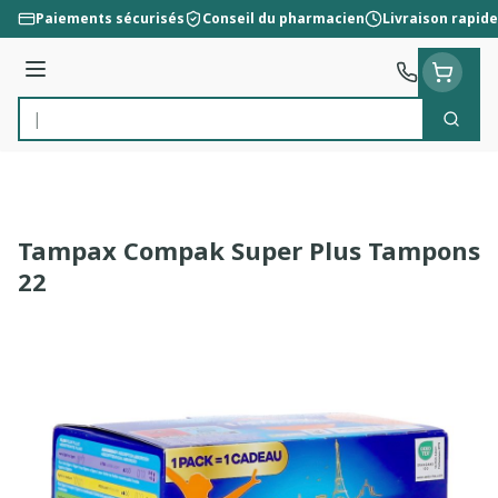
Aller au contenu
Paiements sécurisés
Conseil du pharmacien
Livraison rapide
Menu
Cherc
Rechercher
Tampax Compak Super Plus Tampons
22