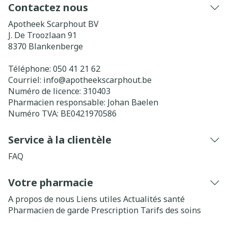
Contactez nous
Apotheek Scarphout BV
J. De Troozlaan 91
8370
Blankenberge
Téléphone:
050 41 21 62
Courriel:
info@
apotheekscarphout.be
Numéro de licence:
310403
Pharmacien responsable:
Johan Baelen
Numéro TVA:
BE0421970586
Service à la clientèle
FAQ
Votre pharmacie
A propos de nous
Liens utiles
Actualités santé
Pharmacien de garde
Prescription
Tarifs des soins