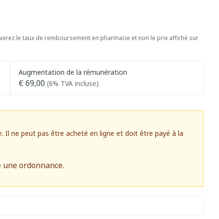
erez le taux de remboursement en pharmacie et non le prix affiché sur
Augmentation de la rémunération
€ 69,00
(6% TVA incluse)
l ne peut pas être acheté en ligne et doit être payé à la
e une ordonnance.