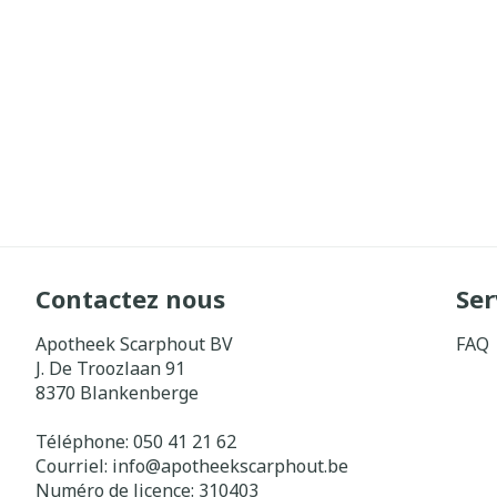
Contactez nous
Ser
Apotheek Scarphout BV
FAQ
J. De Troozlaan 91
8370
Blankenberge
Téléphone:
050 41 21 62
Courriel:
info@
apotheekscarphout.be
Numéro de licence:
310403