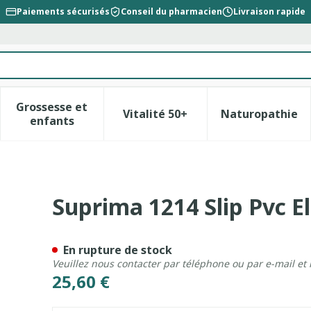
Paiements sécurisés
Conseil du pharmacien
Livraison rapide
Grossesse et
Vitalité 50+
Naturopathie
la catégorie Beauté, soins et hygiène
le sous-menu pour la catégorie Régime, alimentation &
Afficher le sous-menu pour la catégorie Gross
Afficher le sous-menu pour l
Afficher 
enfants
tique Souple Blanc T50
Suprima 1214 Slip Pvc E
En rupture de stock
Veuillez nous contacter par téléphone ou par e-mail et
25,60 €