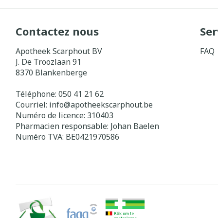
Contactez nous
Ser
Apotheek Scarphout BV
FAQ
J. De Troozlaan 91
8370
Blankenberge
Téléphone:
050 41 21 62
Courriel:
info@
apotheekscarphout.be
Numéro de licence:
310403
Pharmacien responsable:
Johan Baelen
Numéro TVA:
BE0421970586