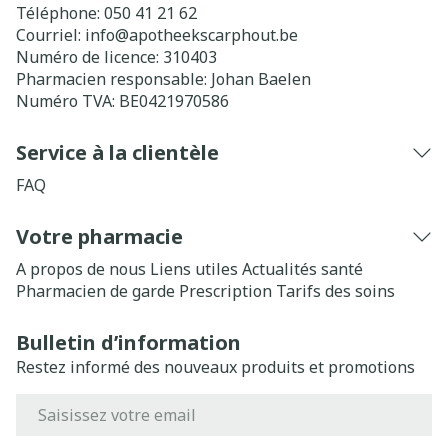
Téléphone:
050 41 21 62
Courriel:
info@
apotheekscarphout.be
Numéro de licence:
310403
Pharmacien responsable:
Johan Baelen
Numéro TVA:
BE0421970586
Service à la clientèle
FAQ
Votre pharmacie
A propos de nous
Liens utiles
Actualités santé
Pharmacien de garde
Prescription
Tarifs des soins
Bulletin d’information
Restez informé des nouveaux produits et promotions
Adresse mail