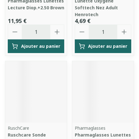
Pharmaglasses Lunettes
Lunette Oxygene
Lecture Diop.+2.50 Brown
Softtech Nez Adult
Henrotech
11,95 €
4,69 €
Quantité
Quantité
Ajouter au panier
Ajouter au panier
RuschCare
Pharmaglasses
Ruschcare Sonde
Pharmaglasses Lunettes