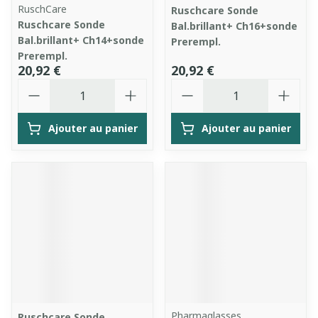
RuschCare
Ruschcare Sonde
Ruschcare Sonde
Bal.brillant+ Ch16+sonde
Bal.brillant+ Ch14+sonde
Prerempl.
Prerempl.
20,92 €
20,92 €
Quantité
Quantité
Ajouter au panier
Ajouter au panier
Pharmaglasses
Ruschcare Sonde