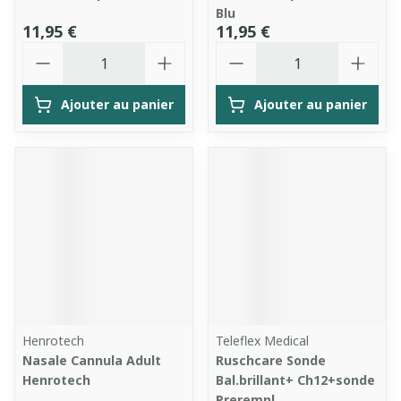
Blu
11,95 €
11,95 €
Quantité
Quantité
Ajouter au panier
Ajouter au panier
Henrotech
Teleflex Medical
Nasale Cannula Adult
Ruschcare Sonde
Henrotech
Bal.brillant+ Ch12+sonde
Prerempl.