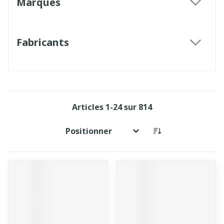
Marques
filter
Fabricants
filter
Articles
1
-
24
sur
814
Trier par: