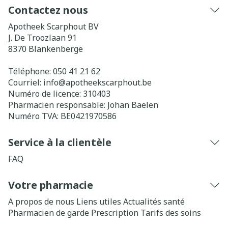
Contactez nous
Apotheek Scarphout BV
J. De Troozlaan 91
8370
Blankenberge
Téléphone:
050 41 21 62
Courriel:
info@
apotheekscarphout.be
Numéro de licence:
310403
Pharmacien responsable:
Johan Baelen
Numéro TVA:
BE0421970586
Service à la clientèle
FAQ
Votre pharmacie
A propos de nous
Liens utiles
Actualités santé
Pharmacien de garde
Prescription
Tarifs des soins