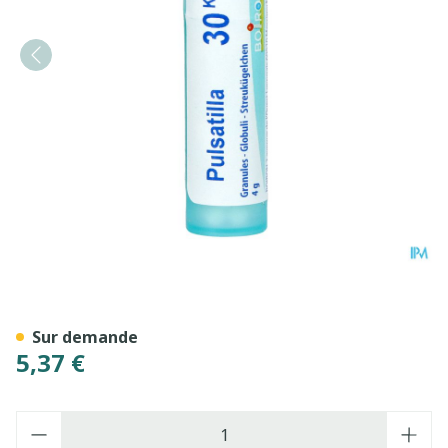
Pulsatilla 30k Gr 4g Boiron
Sur demande
5,37 €
Quantité