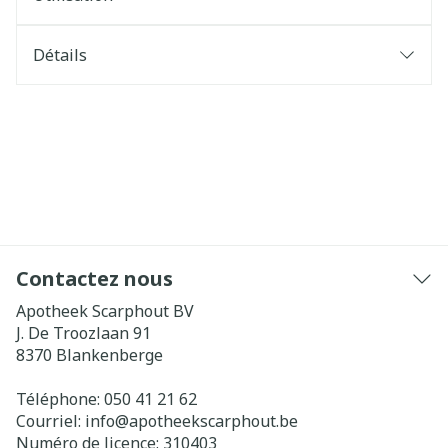
Détails
Contactez nous
Apotheek Scarphout BV
J. De Troozlaan 91
8370
Blankenberge
Téléphone:
050 41 21 62
Courriel:
info@
apotheekscarphout.be
Numéro de licence:
310403