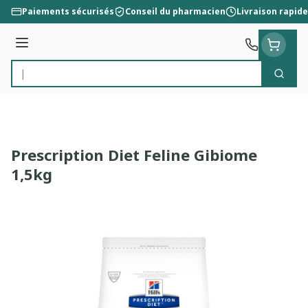
Aller au contenu
Paiements sécurisés
Conseil du pharmacien
Livraison rapide
Menu
Cherc
Rechercher
Prescription Diet Feline Gibiome
1,5kg