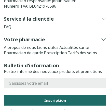
Pharmacien responsable:
Johan Baelen
Numéro TVA:
BE0421970586
Service à la clientèle
FAQ
Votre pharmacie
A propos de nous
Liens utiles
Actualités santé
Pharmacien de garde
Prescription
Tarifs des soins
Bulletin d’information
Restez informé des nouveaux produits et promotions
Adresse mail
Inscription