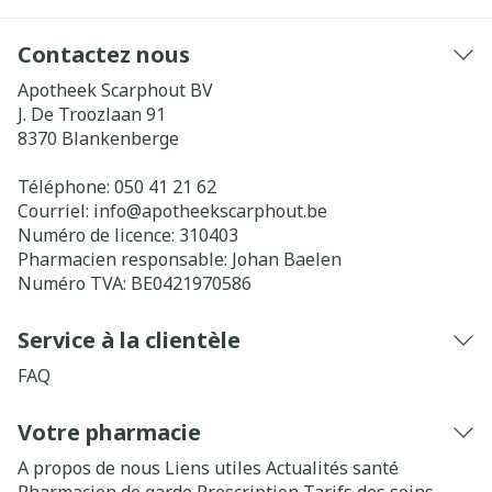
Contactez nous
Apotheek Scarphout BV
J. De Troozlaan 91
8370
Blankenberge
Téléphone:
050 41 21 62
Courriel:
info@
apotheekscarphout.be
Numéro de licence:
310403
Pharmacien responsable:
Johan Baelen
Numéro TVA:
BE0421970586
Service à la clientèle
FAQ
Votre pharmacie
A propos de nous
Liens utiles
Actualités santé