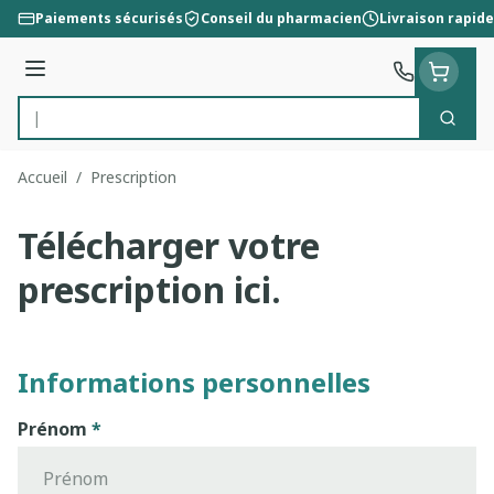
Aller au contenu
Paiements sécurisés
Conseil du pharmacien
Livraison rapide
Menu
Cherc
Rechercher
Accueil
/
Prescription
Télécharger votre
prescription ici.
Informations personnelles
Prénom